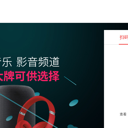
扫
查看并
查看