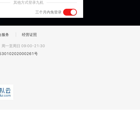
其他方式登录九机
三个月内免登录
台服务
|
经营证照
:
周一至周日 09:00-21:30
3010202000261号