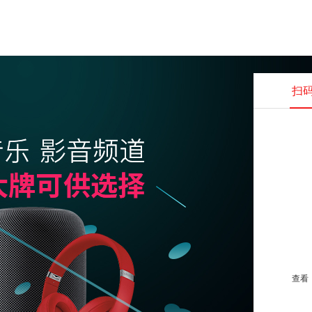
扫
查看并
查看