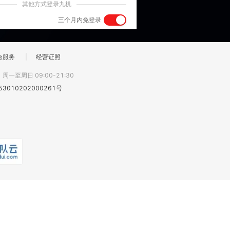
其他方式登录九机
三个月内免登录
台服务
|
经营证照
:
周一至周日 09:00-21:30
3010202000261号