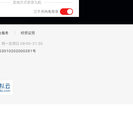
其他方式登录九机
三个月内免登录
台服务
|
经营证照
:
周一至周日 09:00-21:30
3010202000261号