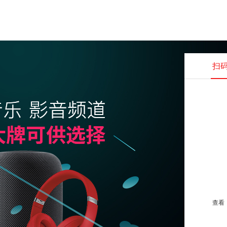
扫
查看并
查看