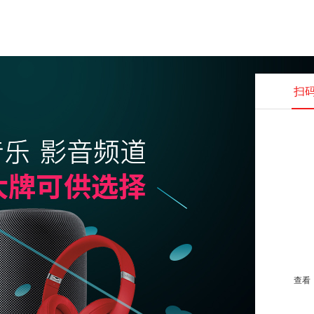
扫
查看并
查看