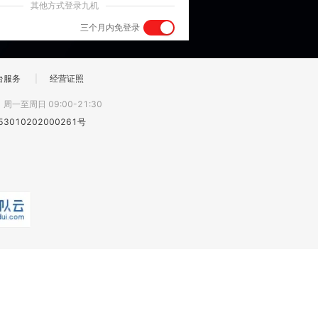
其他方式登录九机
三个月内免登录
台服务
|
经营证照
:
周一至周日 09:00-21:30
3010202000261号