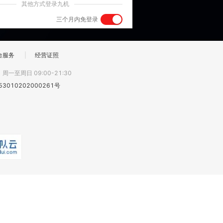
其他方式登录九机
三个月内免登录
台服务
|
经营证照
:
周一至周日 09:00-21:30
3010202000261号