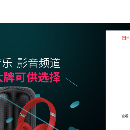
扫
查看并
查看