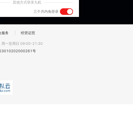
其他方式登录九机
三个月内免登录
台服务
|
经营证照
:
周一至周日 09:00-21:30
3010202000261号