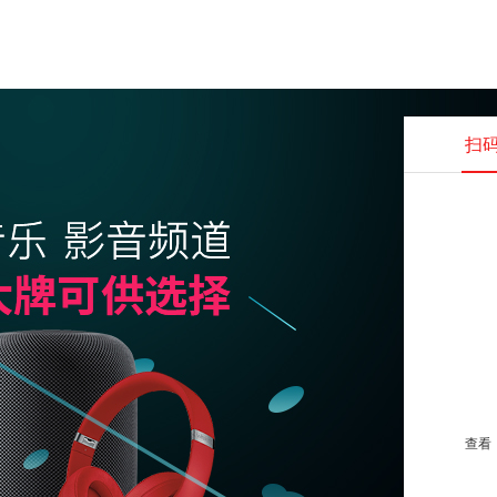
扫
查看并
查看