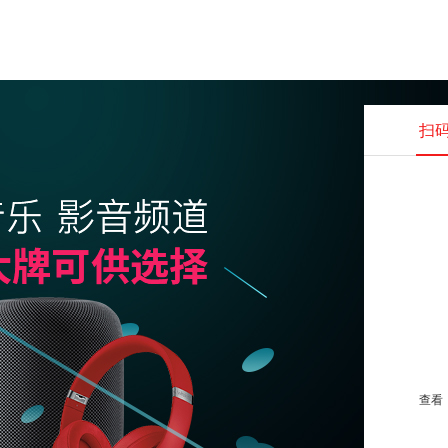
扫
查看并
查看