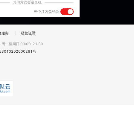
其他方式登录九机
三个月内免登录
台服务
|
经营证照
:
周一至周日 09:00-21:30
3010202000261号