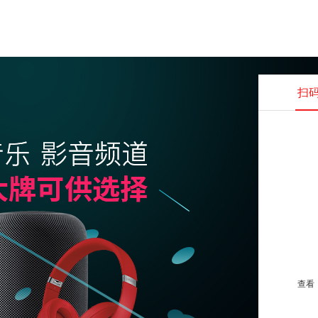
扫
查看并
查看