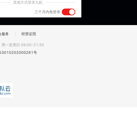
其他方式登录九机
三个月内免登录
台服务
|
经营证照
:
周一至周日 09:00-21:30
3010202000261号