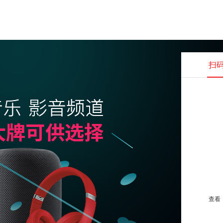
扫
查看并
查看