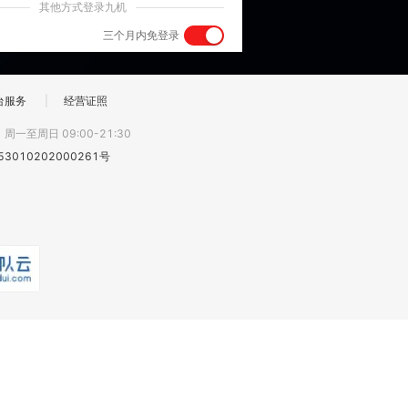
其他方式登录九机
三个月内免登录
台服务
|
经营证照
:
周一至周日 09:00-21:30
3010202000261号