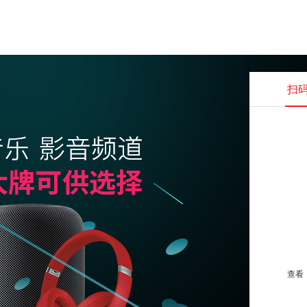
扫
查看并
查看