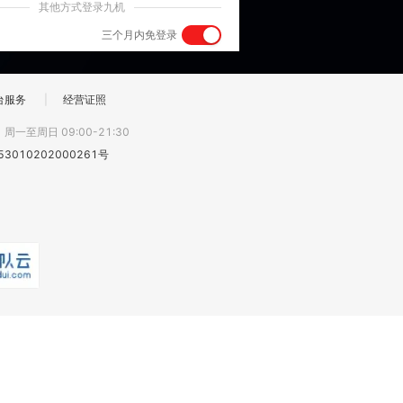
其他方式登录九机
三个月内免登录
台服务
|
经营证照
:
周一至周日 09:00-21:30
3010202000261号