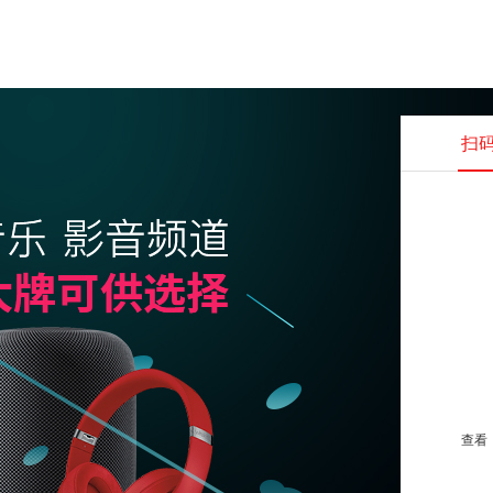
扫
查看并
查看