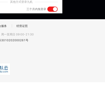
其他方式登录九机
三个月内免登录
台服务
|
经营证照
:
周一至周日 09:00-21:30
3010202000261号