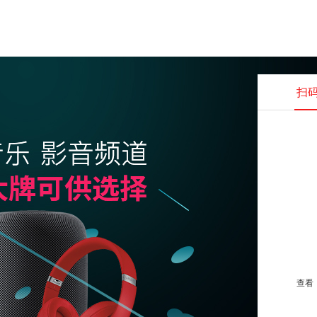
扫
查看并
查看