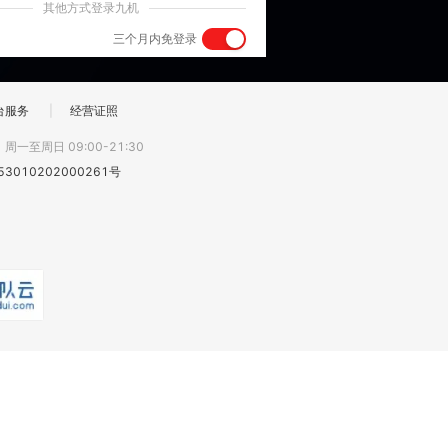
其他方式登录九机
三个月内免登录
台服务
|
经营证照
:
周一至周日 09:00-21:30
3010202000261号