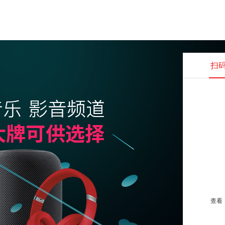
扫
查看并
查看