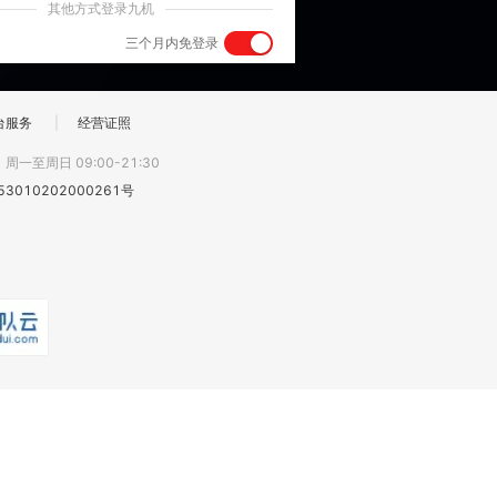
其他方式登录九机
三个月内免登录
台服务
|
经营证照
:
周一至周日 09:00-21:30
3010202000261号