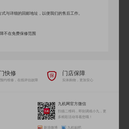
方式与详细的回邮地址，以便我们的售后工作。
故障不在免费保修范围
门快修
门店保障
预约维修，在线评估故障
实体购物，更加安心
九机网官方微信
扫描二维码，即刻调戏小九，更
多精彩活动等着您哦！
新浪微博
九机贴吧