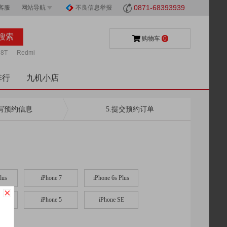
0871-68393939
客服
网站导航
不良信息举报
购物车
0
8T
Redmi
排行
九机小店
填写预约信息
5.提交预约订单
lus
iPhone 7
iPhone 6s Plus
s
iPhone 5
iPhone SE