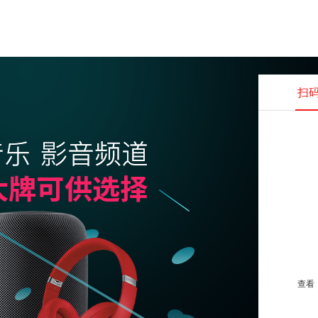
扫
查看并
查看