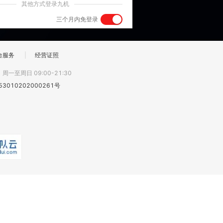
其他方式登录九机
三个月内免登录
台服务
|
经营证照
:
周一至周日 09:00-21:30
3010202000261号