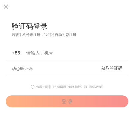
验证码登录
若该手机号未注册，我们将自动为您注册
+86
获取验证码
查看并同意
《九机网用户服务协议》
和
《隐私政策》
登 录