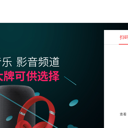
扫
查看并
查看