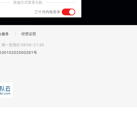
其他方式登录九机
三个月内免登录
台服务
|
经营证照
:
周一至周日 09:00-21:30
3010202000261号