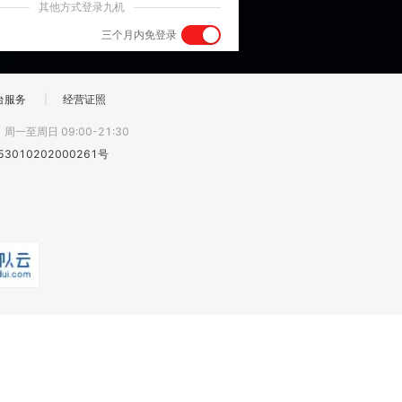
其他方式登录九机
三个月内免登录
台服务
|
经营证照
:
周一至周日 09:00-21:30
3010202000261号