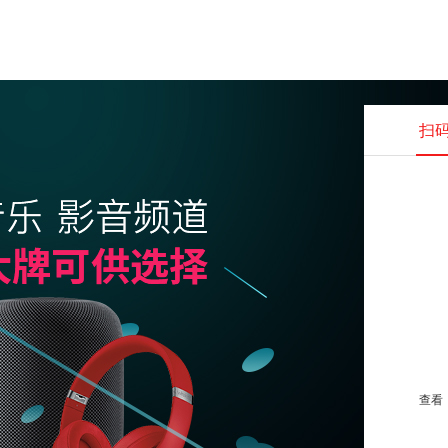
扫
查看并
查看