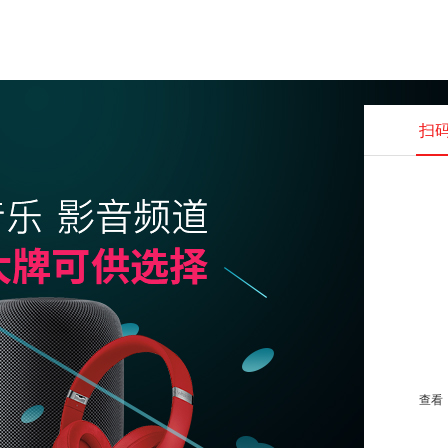
扫
查看并
查看