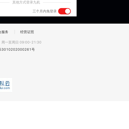
其他方式登录九机
三个月内免登录
台服务
|
经营证照
:
周一至周日 09:00-21:30
3010202000261号