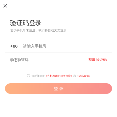
验证码登录
若该手机号未注册，我们将自动为您注册
+86
获取验证码
查看并同意
《九机网用户服务协议》
和
《隐私政策》
登 录