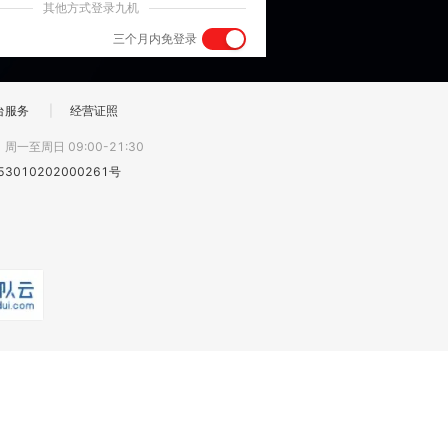
其他方式登录九机
三个月内免登录
台服务
|
经营证照
:
周一至周日 09:00-21:30
3010202000261号