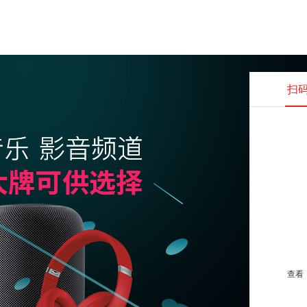
扫
查看并
查看