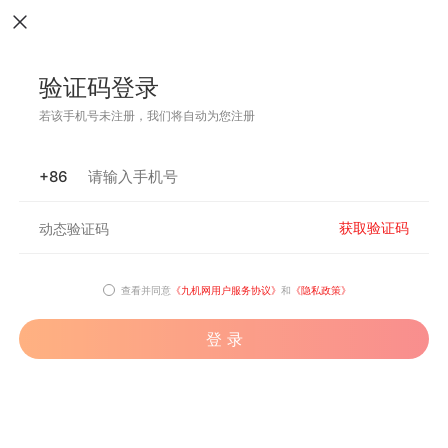
验证码登录
若该手机号未注册，我们将自动为您注册
+86
获取验证码
查看并同意
《九机网用户服务协议》
和
《隐私政策》
登 录