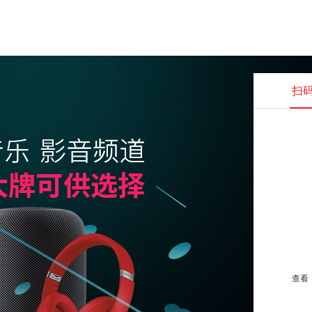
扫
查看并
查看