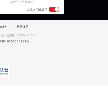
其他方式登录九机
三个月内免登录
台服务
|
经营证照
:
周一至周日 09:00-21:30
3010202000261号