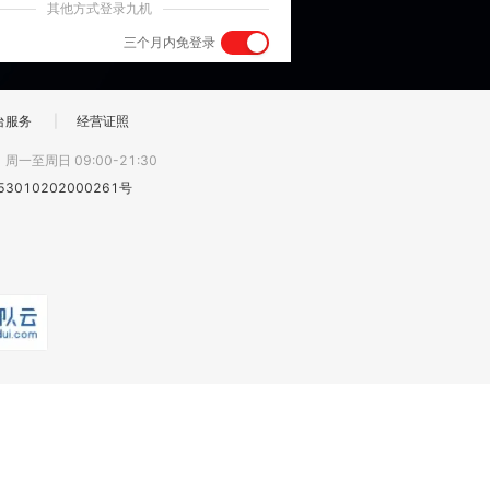
其他方式登录九机
三个月内免登录
台服务
|
经营证照
:
周一至周日 09:00-21:30
3010202000261号