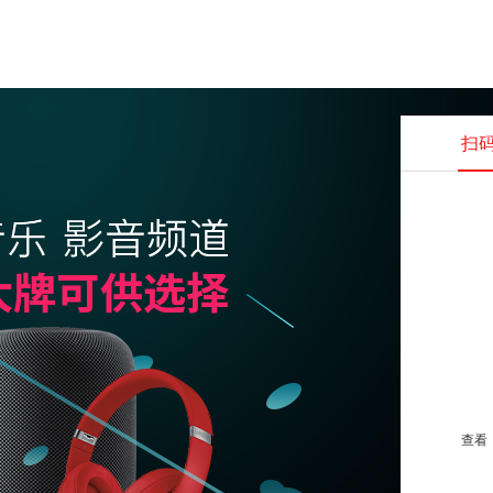
扫
查看并
查看