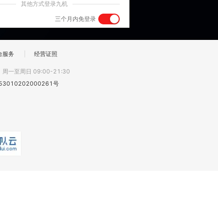
其他方式登录九机
三个月内免登录
台服务
|
经营证照
:
周一至周日 09:00-21:30
3010202000261号