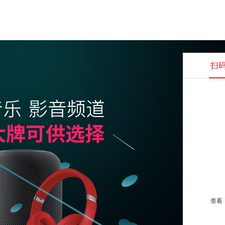
扫
查看并
查看