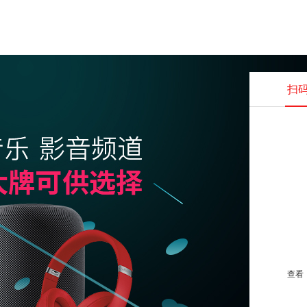
扫
查看并
查看