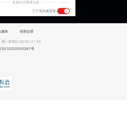
其他方式登录九机
三个月内免登录
台服务
|
经营证照
:
周一至周日 09:00-21:30
3010202000261号