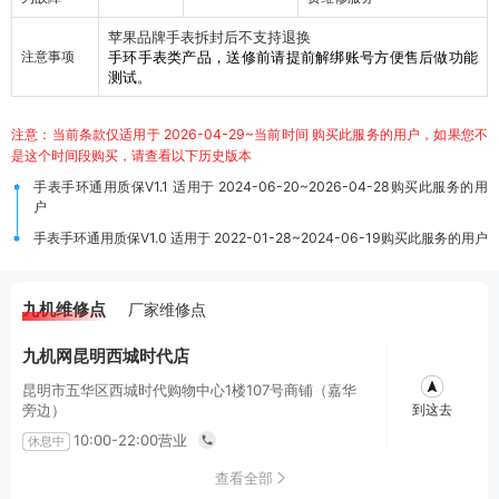
苹果品牌手表拆封后不支持退换
注意事项
手环手表类产品，送修前请提前解绑账号方便售后做功能
测试。
注意：当前条款仅适用于 2026-04-29~当前时间 购买此服务的用户，如果您不
是这个时间段购买，请查看以下历史版本
手表手环通用质保V1.1 适用于 2024-06-20~2026-04-28购买此服务的用
户
手表手环通用质保V1.0 适用于 2022-01-28~2024-06-19购买此服务的用户
九机维修点
厂家维修点
九机网昆明西城时代店
昆明市五华区西城时代购物中心1楼107号商铺（嘉华
到这去
旁边）
10:00-22:00营业
休息中
查看全部