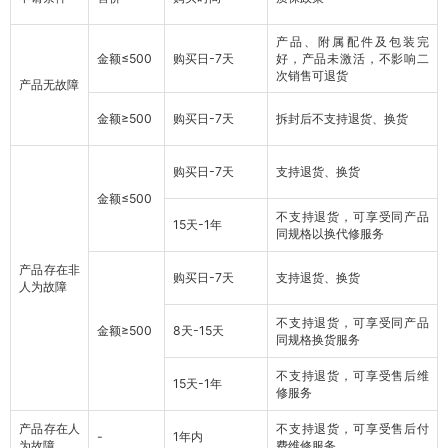
产品、附属配件及包装完
金额≤500
购买日-7天
好，产品未激活，不影响二
次销售可退货
产品无故障
金额≥500
购买日-7天
拆封后不支持退货、换货
购买日-7天
支持退货、换货
金额≤500
不支持退货，可享受同产品
15天-1年
同规格以换代修服务
产品存在非
购买日-7天
支持退货、换货
人为故障
不支持退货，可享受同产品
金额≥500
8天-15天
同规格换货服务
不支持退货，可享受售后维
15天-1年
修服务
产品存在人
不支持退货，可享受售后付
-
1年内
为故障
费维修服务