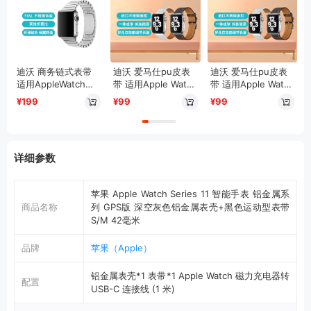
迪沃 商务链式表带
迪沃 爱马仕pu皮表
迪沃 爱马仕pu皮表
适用AppleWatch苹
带 适用Apple Watch
带 适用Apple Watch
果手表表带
苹果手表
苹果手表
¥199
¥99
¥99
详细参数
苹果 Apple Watch Series 11 智能手表 铝金属系
商品名称
列 GPS版 深空灰色铝金属表壳+黑色运动型表带
S/M 42毫米
品牌
苹果（Apple）
铝金属表壳*1 表带*1 Apple Watch 磁力充电器转
配置
USB-C 连接线 (1 米)