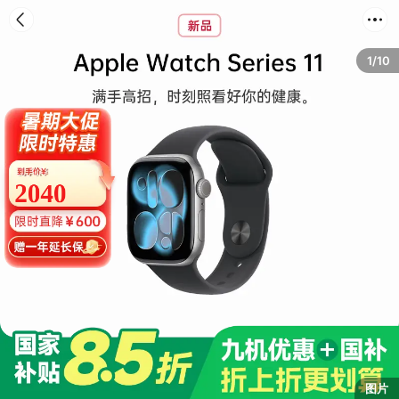
首页
分类
购物车
我的
1/10
图片