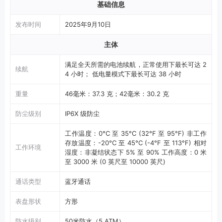
基础信息
发布时间
2025年9月10日
主体
满足全天所需的电池续航，正常使用下最长可达 2
续航
4 小时； 低电量模式下最长可达 38 小时
重量
46毫米：37.3 克；42毫米：30.2 克
防尘级别
IP6X 级防尘
工作温度：0°C 至 35°C (32°F 至 95°F) 非工作
存放温度：-20°C 至 45°C (-4°F 至 113°F) 相对
工作环境
湿度：非凝结状态下 5% 至 90% 工作高度：0 米
至 3000 米 (0 英尺至 10000 英尺)
通话类型
蓝牙通话
表盘形状
方形
防水级别
50米防水（5 ATM）