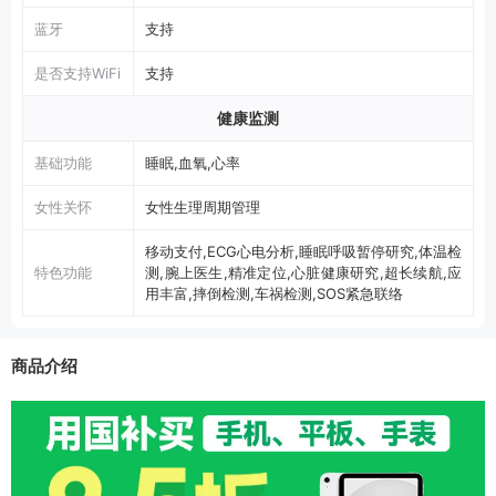
蓝牙
支持
是否支持WiFi
支持
健康监测
基础功能
睡眠,血氧,心率
女性关怀
女性生理周期管理
移动支付,ECG心电分析,睡眠呼吸暂停研究,体温检
特色功能
测,腕上医生,精准定位,心脏健康研究,超长续航,应
用丰富,摔倒检测,车祸检测,SOS紧急联络
商品介绍