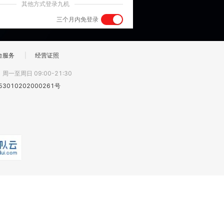
其他方式登录九机
三个月内免登录
台服务
|
经营证照
:
周一至周日 09:00-21:30
3010202000261号