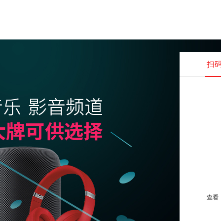
扫
查看并
查看