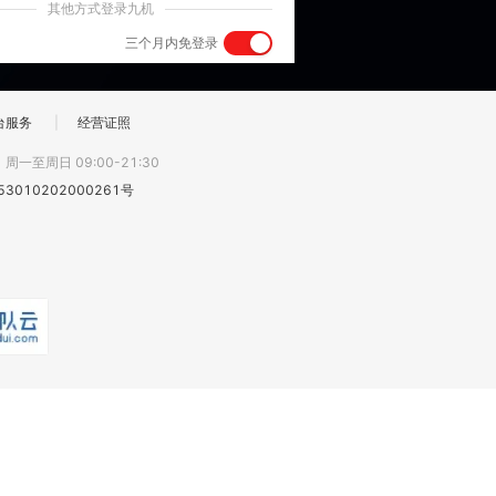
其他方式登录九机
三个月内免登录
台服务
|
经营证照
:
周一至周日 09:00-21:30
3010202000261号