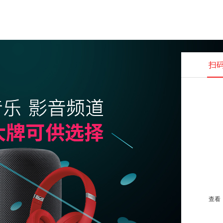
扫
查看并
查看