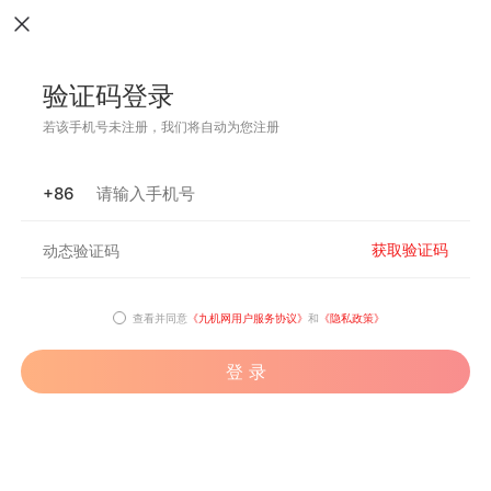
验证码登录
若该手机号未注册，我们将自动为您注册
+86
获取验证码
查看并同意
《九机网用户服务协议》
和
《隐私政策》
登 录