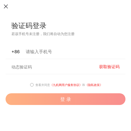
验证码登录
若该手机号未注册，我们将自动为您注册
+86
获取验证码
查看并同意
《九机网用户服务协议》
和
《隐私政策》
登 录