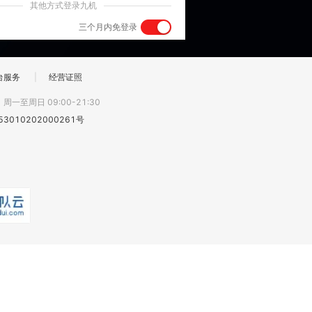
其他方式登录九机
三个月内免登录
台服务
|
经营证照
:
周一至周日 09:00-21:30
3010202000261号