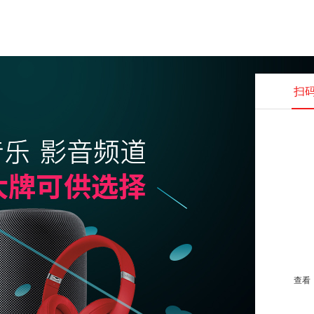
扫
查看并
查看