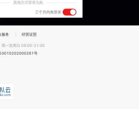
其他方式登录九机
三个月内免登录
台服务
|
经营证照
:
周一至周日 09:00-21:30
3010202000261号