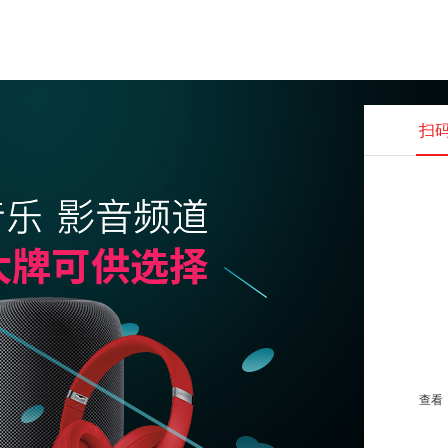
扫
查看并
查看