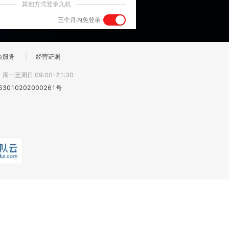
其他方式登录九机
三个月内免登录
台服务
|
经营证照
:
周一至周日 09:00-21:30
3010202000261号