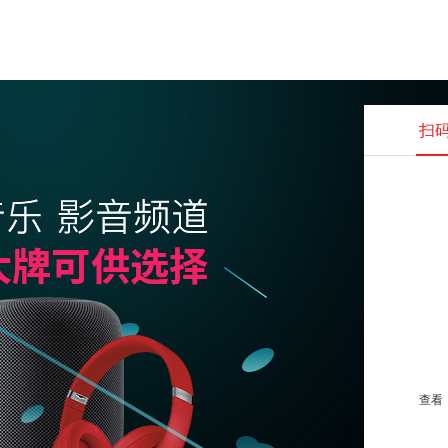
扫
查看并
查看