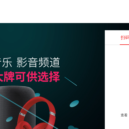
扫
查看并
查看