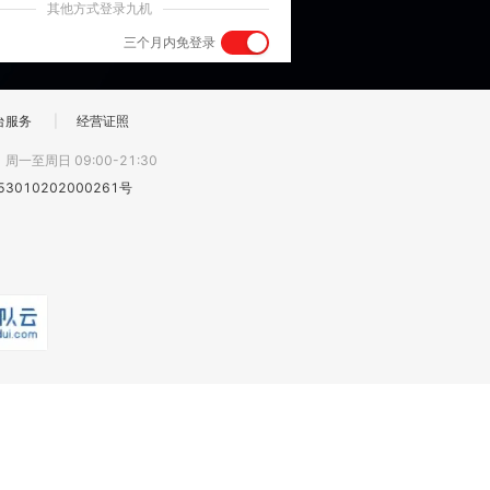
其他方式登录九机
三个月内免登录
台服务
|
经营证照
:
周一至周日 09:00-21:30
3010202000261号