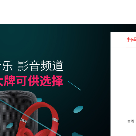
扫
查看并
查看