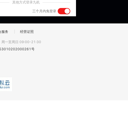
其他方式登录九机
三个月内免登录
台服务
|
经营证照
:
周一至周日 09:00-21:30
3010202000261号