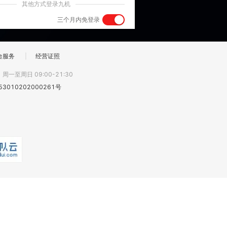
其他方式登录九机
三个月内免登录
台服务
|
经营证照
:
周一至周日 09:00-21:30
3010202000261号