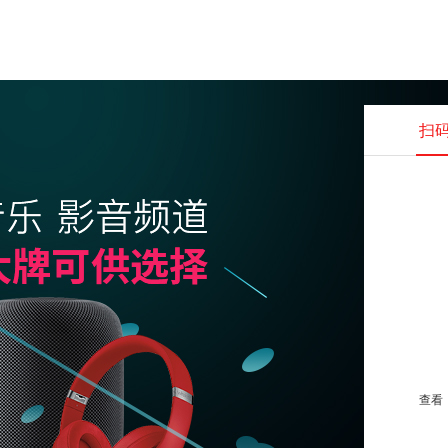
扫
查看并
查看