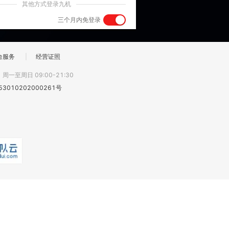
其他方式登录九机
三个月内免登录
台服务
|
经营证照
:
周一至周日 09:00-21:30
3010202000261号