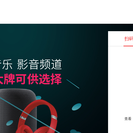
扫
查看并
查看