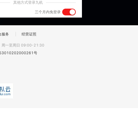
其他方式登录九机
三个月内免登录
台服务
|
经营证照
:
周一至周日 09:00-21:30
3010202000261号