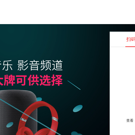
扫
查看并
查看