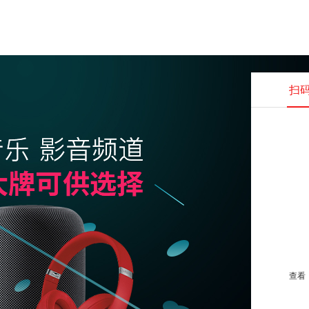
扫
查看并
查看