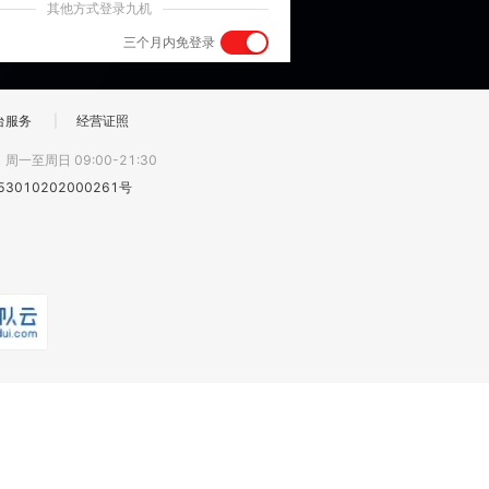
其他方式登录九机
三个月内免登录
台服务
|
经营证照
:
周一至周日 09:00-21:30
3010202000261号