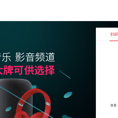
扫
查看并
查看