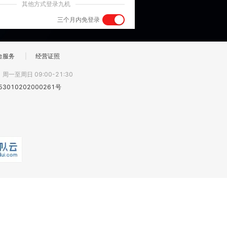
其他方式登录九机
三个月内免登录
台服务
|
经营证照
:
周一至周日 09:00-21:30
3010202000261号