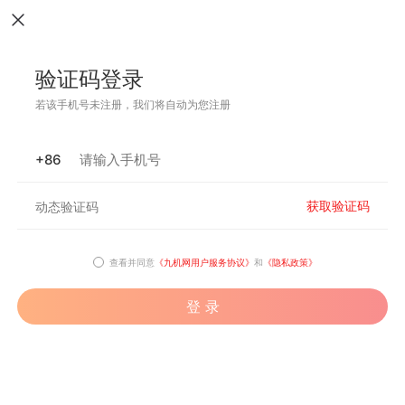
验证码登录
若该手机号未注册，我们将自动为您注册
+86
获取验证码
查看并同意
《九机网用户服务协议》
和
《隐私政策》
登 录