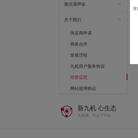
激活退押金
宜
商品激活退押金流程
关于我们
供应商申请
商务合作
发展历程
九机用户服务协议
经营证照
网站使用协议
新九机 心生态
九机网，不止于手机