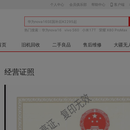
个人中心
会员俱乐部
帮助中心
客户端
热门搜索：
华为nova16
vivo S60
小米17T
荣耀 X80 ProMax
首页
旧机回收
二手良品
售后维修
大疆无
经营证照