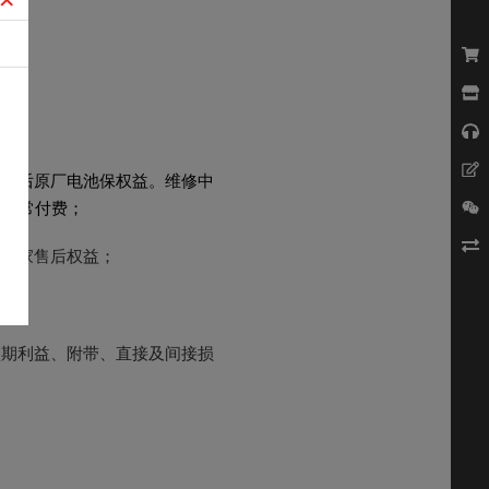
用售后原厂电池保权益。维修中
需正常付费；
弃厂家售后权益；
预期利益、附带、直接及间接损