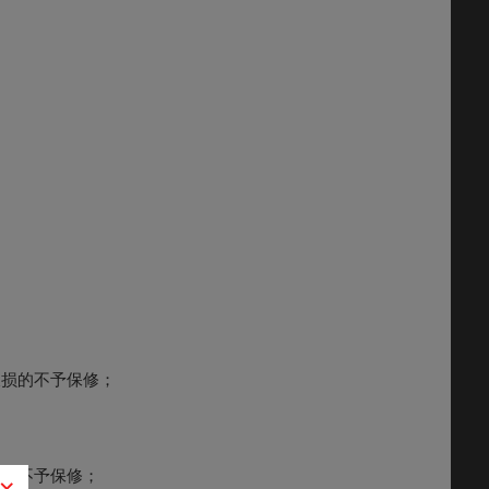
破损的不予保修；
故障不予保修；
×