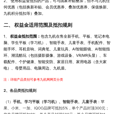
2、 使用权益金抵扣的产品，可与国家补贴叠加，但不与九机任
何优惠（包括换新补贴、会员优惠券、叠加优惠券、保值焕新、
九机积分抵扣等）叠加。
二、 权益金适用范围及抵扣规则
1、
权益金抵扣范围：
包含九机在售全新手机、平板、笔记本电
脑、学生平板（学习机）、智能手表、儿童手表、手机配件、智
能手环、耳机音响、词典笔、儿童玩具、AI智能眼镜、AI智能指
环、潮流酷玩（包括摄影摄像、游戏设备、VR/MR头显）、车
载配件、个护健康、智能安防、家居日用、家用电器（含大家
电）、母婴用品、电脑周边、九机盾。
注：详细产品类别可参考九机网网页分类
2、各品类抵扣规则
（1）
手机、学习平板（学习机）、智能手表、儿童手表
：苹
果、小米、一加、IQOO品牌可抵扣5%，单个产品封顶300元；