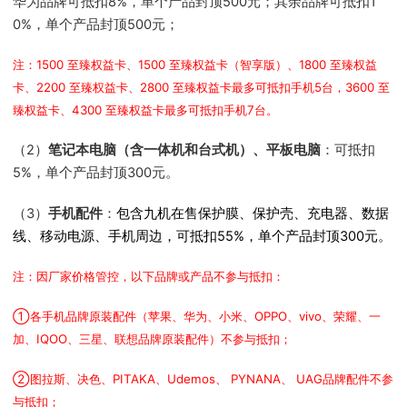
华为品牌可抵扣8%，单个产品封顶500元；其余品牌可抵扣1
0%，单个产品封顶500元；
注：1500 至臻权益卡、1500 至臻权益卡（智享版）、1800 至臻权益
卡、2200 至臻权益卡、2800 至臻权益卡最多可抵扣手机5台，3600 至
臻权益卡、4300 至臻权益卡最多可抵扣手机7台。
（2）
笔记本电脑（含一体机和台式机）、平板电脑
：可抵扣
5%，单个产品封顶300元。
（3）
手机配件
：
包含九机在售保护膜、保护壳、充电器、数据
线、移动电源、手机周边，可抵扣55%，单个产品封顶300元。
注：因厂家价格管控，以下品牌或产品不参与抵扣：
①各手机品牌原装配件（苹果、华为、小米、OPPO、vivo、荣耀、一
加、IQOO、三星、联想品牌原装配件）不参与抵扣；
②图拉斯、决色、PITAKA、Udemos、 PYNANA、 UAG品牌配件不参
与抵扣；