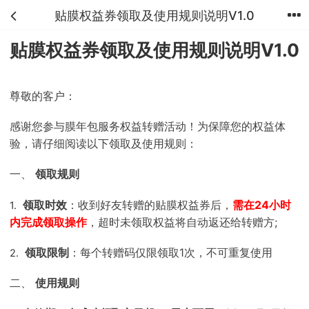
贴膜权益券领取及使用规则说明V1.0
首页
分类
购物车
我的
贴膜权益券领取及使用规则说明V1.0
尊敬的客户：
感谢您参与膜年包服务权益转赠活动！为保障您的权益体
验，请仔细阅读以下领取及使用规则：
一、
领取规则
领取时效
：收到好友转赠的贴膜权益券后，
需在24小时
1.
内完成领取操作
，超时未领取权益将自动返还给转赠方;
领取限制
：每个转赠码仅限领取1次，不可重复使用
2.
二、
使用规则