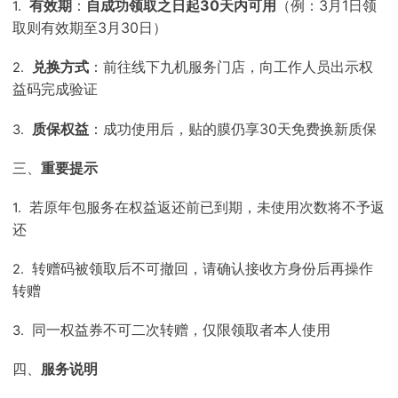
有效期
：
自成功领取之日起30天内可用
（例：3月1日领
1.
取则有效期至3月30日）
兑换方式
：前往线下九机服务门店，向工作人员出示权
2.
益码完成验证
质保权益
：成功使用后，贴的膜仍享30天免费换新质保
3.
三、
重要提示
若原年包服务在权益返还前已到期，未使用次数将不予返
1.
还
转赠码被领取后不可撤回，请确认接收方身份后再操作
2.
转赠
同一权益券不可二次转赠，仅限领取者本人使用
3.
四、
服务说明