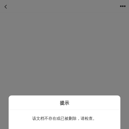
首页
分类
购物车
我的
提示
该文档不存在或已被删除，请检查。