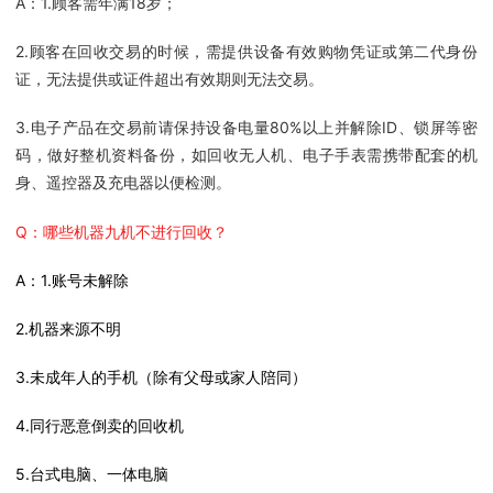
A：1.顾客需年满18岁；
2.顾客在回收交易的时候，需提供设备有效购物凭证或第二代身份
证，无法提供或证件超出有效期则无法交易。
3.电子产品在交易前请保持设备电量80%以上并解除ID、锁屏等密
码，做好整机资料备份，如回收无人机、电子手表需携带配套的机
身、遥控器及充电器以便检测。
Q：哪些机器九机不进行回收？
A：1.账号未解除
2.机器来源不明
3.未成年人的手机（除有父母或家人陪同）
4.同行恶意倒卖的回收机
5.台式电脑、一体电脑