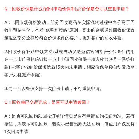
Q：回收价保是什么?如何申领价保补贴?价保是否可以重复申请？
A：1.因市场价格波动，部分回收商品在实际流转过程中售价高于回
收时预估售价，本着"低毛利策略"原则，高出的金额通过回收价保政
策返还部分金额给符合价保条件的客户，提升客户的回收体验。
2.回收价保补贴申领方法:系统自动发送短信给到符合价保条件的用
户一点击价保短信链接一点击申请回收价保一输入收款账号一系统打
款(注:客户收到价保短信后15天内未申请，相应价保金额自动发放至
客户九机账户余额)。
3.同一台设备仅支持一次价保申请，不可重复申请。
Q：回收单已交易完成，是否可以申请赎回？
A：是否可以回购以回收订单详情页是否有申请回购按钮为准。若有
按钮，则表示可以回购，若提示已售出则无法回购，每位用户仅支持
1次回购申请。