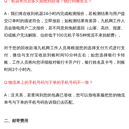
Q：机器寄出后多久能收到款项？钱打到哪里去？
A：我们将在收到机器24小时内完成检测报价，若检测结果与用户提
交订单时的描述符合，立即放款；如检测结果有差异，九机网工作人
员会致电用户二次报价，若不同意则免邮退回（山寨、高仿、报废、
ID或账户无法解除、估价低于100元机子等5种情况不承担邮费）。
对于您的回收款项九机网工作人员将根据您的选择支付方式进行支
付，微信与支付宝收款到账时间10分钟左右；如您选择银行卡转
账，工作人员将向您详细核对银行卡开户行，银行姓名及卡号，到账
时间2个小时内。
Q:物流单上的手机号码与下单的手机号码不一致？
A：没关系，若查询到您的包裹已签收，您可以致电客服把您的物流
单号与下单的手机号码告诉我们去匹配。
二、邮寄费用