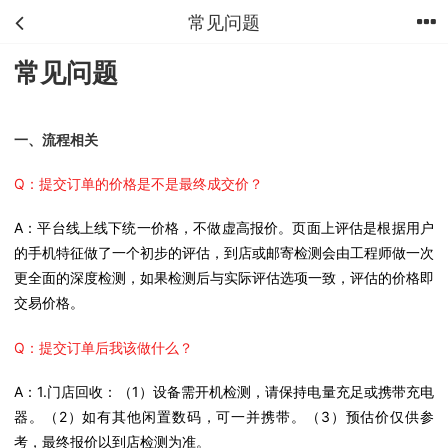
常见问题
首页
分类
购物车
我的
常见问题
一、流程相关
Q：提交订单的价格是不是最终成交价？
A：平台线上线下统一价格，不做虚高报价。页面上评估是根据用户
的手机特征做了一个初步的评估，到店或邮寄检测会由工程师做一次
更全面的深度检测，如果检测后与实际评估选项一致，评估的价格即
交易价格。
Q：提交订单后我该做什么？
A：1.门店回收：
（1）设备需开机检测，请保持电量充足或携带充电
器。（2）如有其他闲置数码，可一并携带。（3）预估价仅供参
考，最终报价以到店检测为准。