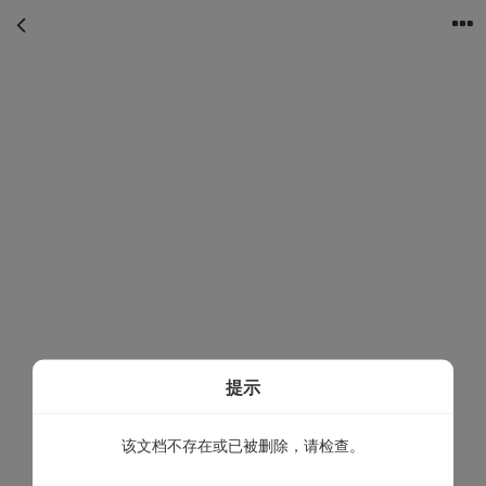
首页
分类
购物车
我的
提示
该文档不存在或已被删除，请检查。