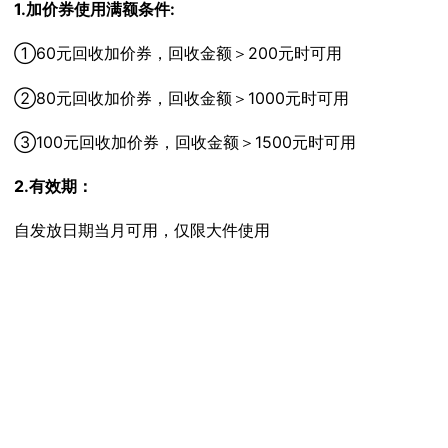
1.加价券使用满额条件:
①60元回收加价券，回收金额＞200元时可用
②80元回收加价券，回收金额＞1000元时可用
③100元回收加价券，回收金额＞1500元时可用
2.有效期：
自发放日期当月可用，仅限大件使用